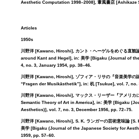
Aesthetic Computation 1998–2008], 葦風書店 [Ashikaze S
Articles
1950s
川野洋 [Kawano, Hiroshi], カント・ヘーゲルをめぐる直観論の考察 [
around Kant and Hegel], in: 美学 [Bigaku (Journal of the 
4, no. 3, January 1954, pp. 38–46.
川野洋 [Kawano, Hiroshi], ゾフィア・リサの『音楽美学の諸問
“Fragen der Musikästhetik”], in: 机 [Tsukue], vol. 7, no.
川野洋 [Kawano, Hiroshi], マックス・リーザー『アメリカに
Semantic Theory of Art in America], in: 美学 [Bigaku (Jo
Aesthetics)], vol. 7, no. 3, December 1956, pp. 72–75.
川野洋 [Kawano, Hiroshi], S. K. ランガーの芸術意味論 [S. K. La
美学 [Bigaku (Journal of the Japanese Society for Aesthet
1959, pp. 57–60.