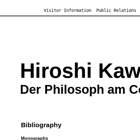
Visitor Information
Public Relations
Hiroshi Ka
Der Philosoph am 
Bibliography
Monographs