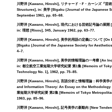
川野洋 [Kawano, Hiroshi], リチャード・F・カーンズ『芸術の構造』
Structures], in: 美学 [Bigaku (Journal of the Japanese Soc
September 1961, pp. 65–68.
川野洋 [Kawano, Hiroshi], 現代における芸術記号論の展開 [New De
in: 理想 [Risou], 345, January 1962, pp. 63–77.
川野洋 [Kawano, Hiroshi], 美学的用語の定義について [On Defini
[Bigaku (Journal of the Japanese Society for Aesthetics)
4–7.
川野洋 [Kawano, Hiroshi], 美学的情報理論の一考察 [An Inquiry 
in: 都立航空工業短期大学研究紀要 第1集 [Memoirs of Tokyo Metr
Technology No. 1], 1962, pp. 75–85.
川野洋 [Kawano, Hiroshi], 言語分析と情報理論：科学美学の方法
and Information Theory: An Essay on the Methodology 
業短期大学研究紀要 第2集 [Memoirs of Tokyo Metropolitan Col
1963, pp. 85–96.
川野洋 [Kawano, Hiroshi], 記号美学の新動向 [New Tendencies