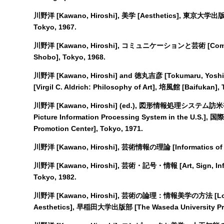
川野洋 [Kawano, Hiroshi], 美学 [Aesthetics], 東京大学出版会 [
Tokyo, 1967.
川野洋 [Kawano, Hiroshi], コミュニケーションと芸術 [Commun
Shobo], Tokyo, 1968.
川野洋 [Kawano, Hiroshi] and 徳丸吉彦 [Tokumaru, Yos
[Virgil C. Aldrich: Philosophy of Art], 培風館 [Baifukan], 
川野洋 [Kawano, Hiroshi] (ed.), 図形情報処理システム訪米視察
Picture Information Processing System in the U.S.]
Promotion Center], Tokyo, 1971.
川野洋 [Kawano, Hiroshi], 芸術情報の理論 [Informatics of Ar
川野洋 [Kawano, Hiroshi], 芸術・記号・情報 [Art, Sign, Inf
Tokyo, 1982.
川野洋 [Kawano, Hiroshi], 芸術の論理：情報美学の方法 [Logic o
Aesthetics], 早稲田大学出版部 [The Waseda University Pres