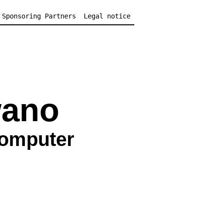
Sponsoring Partners
Legal notice
wano
Computer