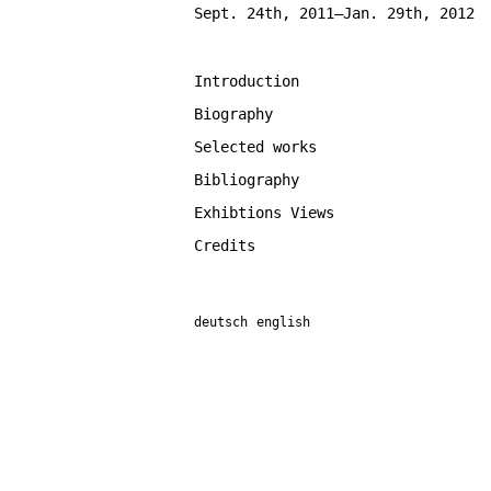
Sept. 24th, 2011–Jan. 29th, 2012
Introduction
Biography
Selected works
Bibliography
Exhibtions Views
Credits
deutsch
english