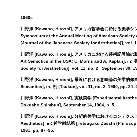
1960s
川野洋 [Kawano, Hiroshi], アメリカ哲学会に於ける美学シンポ
Symposium at the Annual Meeting of American Society 
(Journal of the Japanese Society for Aesthetics)], vol. 1
川野洋 [Kawano, Hiroshi], アメリカにおける芸術記号論の動
Art Semiotics in the USA: C. Morris and A. Kaplan], in
Society for Aesthetics)], vol. 11, no. 2 , September 30, 1
川野洋 [Kawano, Hiroshi], 最近における意味論の美学的傾向 [Rece
Semantics], in: 机 [Tsukue], vol. 11, no. 2, 1960, pp. 24–
川野洋 [Kawano, Hiroshi], 実験美学 [Experimental Aesth
Dokusho Shimbun], September 14, 1964, p. 5.
川野洋 [Kawano, Hiroshi], 分析的美学におけるコンテクスト主義 [
Aesthetics], in: 哲学雑誌第 [Tetsugaku Zasshi (Philosophi
1961, pp. 87–95.