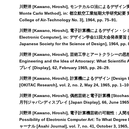
川野洋 [Kawano, Hiroshi], モンテカルロ法によるデザイン実験 [Ex
Monte Carlo Method], in: 都立航空工業短期大学研究紀要 第3集 
College of Air-Technology No. 3], 1964, pp. 75–91.
川野洋 [Kawano, Hiroshi], 電子計算機によるデザイン・シミュレ
Electronic Computer], in: デザイン学会11回大会発表要旨 [Abst
Japanese Society for the Science of Design], 1964, pp. 
川野洋 [Kawano, Hiroshi], 芸術工学とアートクラシー
Engineering and the Idea of Artocracy: What Scientifi
プレイ [Display], 62, February 1965, pp. 26–29.
川野洋 [Kawano, Hiroshi], 計算機によるデザイン [Design b
[OKITAC Research], vol. 2, no. 2, May 24, 1965, pp. 1–10
川野洋 [Kawano, Hiroshi], 偶然芸術と電子計算機 [Stochastic Ar
月刊ジャパンディスプレイ [Japan Display], 66, June 1965, 
川野洋 [Kawano, Hiroshi], 電子計算機芸術の可能性：
Possibility of Electronic Computer Art: To What Degree
ャーナル [Asahi Journal], vol. 7, no. 41, October 3, 1965,