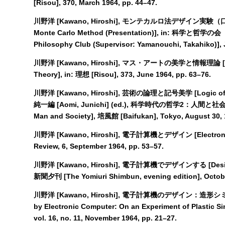
[Risou], 370, March 1964, pp. 44–47.
川野洋 [Kawano, Hiroshi], モンテカルロ法デザイン実験（口頭発表
Monte Carlo Method (Presentation)], in: 科学と哲学
Philosophy Club (Supervisor: Yamanouchi, Takahiko)],
川野洋 [Kawano, Hiroshi], マス・アートの美学と情報理論 [Aesthe
Theory], in: 理想 [Risou], 373, June 1964, pp. 63–76.
川野洋 [Kawano, Hiroshi], 芸術の論理と記号美学 [Logic of Art
純一編 [Aomi, Junichi] (ed.), 科学時代の哲学2：人間と社会 [Phi
Man and Society], 培風館 [Baifukan], Tokyo, August 30, 
川野洋 [Kawano, Hiroshi], 電子計算機とデザイン [Electronic 
Review, 6, September 1964, pp. 53–57.
川野洋 [Kawano, Hiroshi], 電子計算機でデザインする [Design U
新聞夕刊 [The Yomiuri Shimbun, evening edition], October
川野洋 [Kawano, Hiroshi], 電子計算機のデザイン：造
by Electronic Computer: On an Experiment of Plastic S
vol. 16, no. 11, November 1964, pp. 21–27.